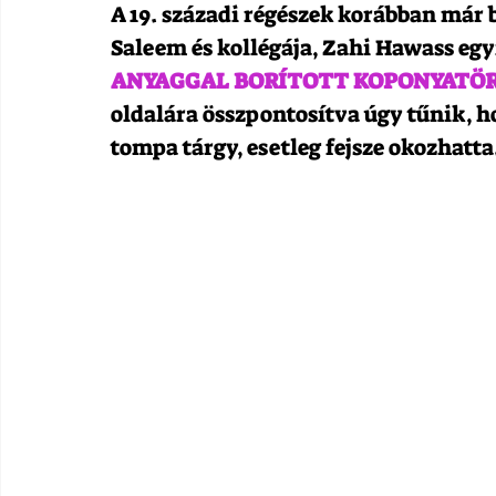
A 19. századi régészek korábban már 
Saleem és kollégája, Zahi Hawass eg
ANYAGGAL BORÍTOTT KOPONYATÖR
oldalára összpontosítva úgy tűnik, ho
tompa tárgy, esetleg fejsze okozhatta