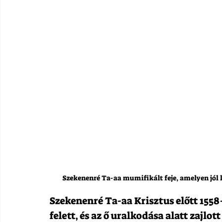
Szekenenré Ta-aa mumifikált feje, amelyen j
Szekenenré Ta-aa Krisztus előtt 1558
felett, és az ő uralkodása alatt zajlo