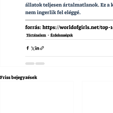
állatok teljesen ártalmatlanok. Ez a
nem ingerlik fel eléggé.
forrás: https://worldofgirls.net/top
Történelem
Érdekességek
Friss bejegyzések