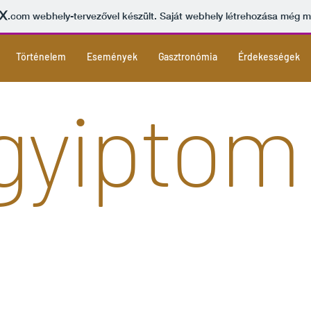
.com
webhely-tervezővel készült. Saját webhely létrehozása még 
Történelem
Események
Gasztronómia
Érdekességek
gyiptom